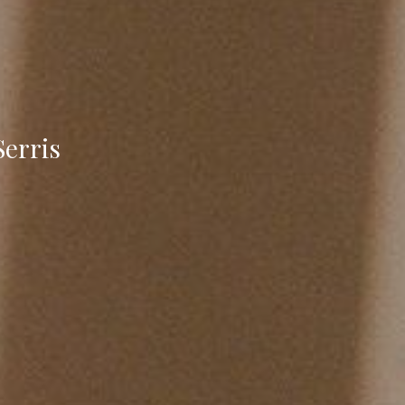
erris