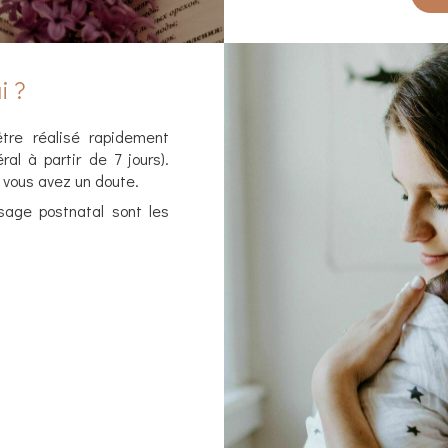
i ?
tre réalisé rapidement
al à partir de 7 jours).
 vous avez un doute.
ge postnatal sont les