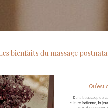
Les bienfaits du massage postnata
Qu’est 
Dans beaucoup de cu
culture indienne, la j
quotidiennement à