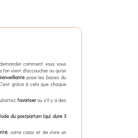
us demander comment vous vous
e l'on vient d'accoucher ou qu'on
ienveillante
pose les bases du
C'est grâce à cela que chaque
ouhaitez
favoriser
ou s'il y a des
iode du postpartum (qui dure 3
rité
, votre corps
et de vivre un