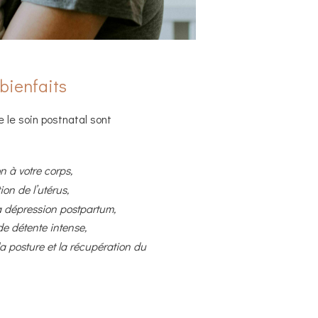
bienfaits
 le soin postnatal sont
n à votre corps,
ion de l’utérus,
la dépression postpartum,
e détente intense,
 la posture et la récupération du