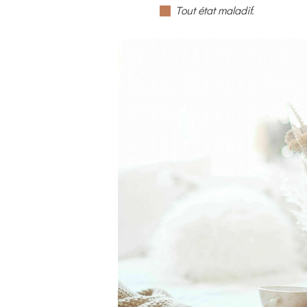
Tout état maladif.