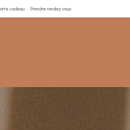
arte cadeau
Prendre rendez-vous