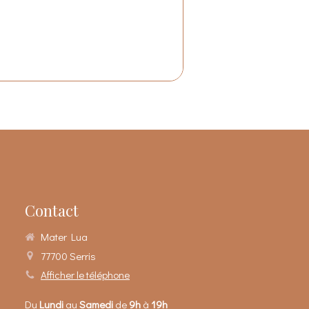
Contact
Mater Lua
77700
Serris
Afficher le téléphone
Du
Lundi
au
Samedi
de
9h
à
19h