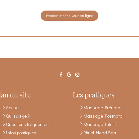
Prendre rendez-vous en ligne
lan du site
Les pratiques
Accueil
Massage Prénatal
Qui suis-je ?
Massage Postnatal
Questions fréquentes
Massage Intuitif
Infos pratiques
Rituel Head Spa